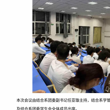
本次会议由结合系团委副书记任亚璇主持，结合系学
及结合系团委学生会全体成员出席。