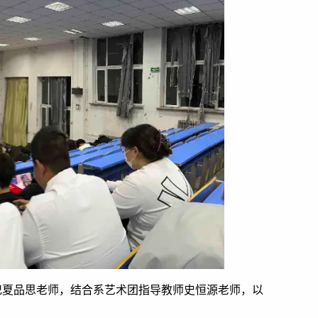
记夏品思老师，结合系艺术团指导教师史恒源老师，以