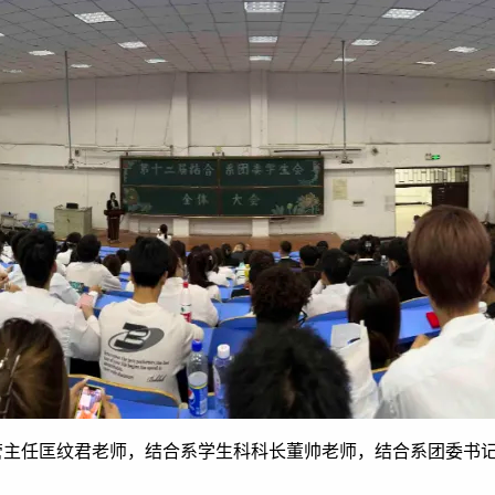
管主任匡纹君老师，结合系学生科科长董帅老师，结合系团委书