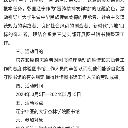
2024年春季“开学第一课”的活动通知》，认真落实立德树人
根本任务，彰显辽宁作为“雷锋精神发祥地”的底蕴底色，激
励引导广大学生做中华民族传统美德的传承者、社会主义道
德规范的实践者、良好社会风尚的创造者、新时代“六地”目
标的奋斗者，现
结合系第三党支部开展图书馆书籍整理工
作。
三、活动目的
培养和厚植志愿者
对图书整理
活动
的
热情和志愿者工
作的态度
,体验图书馆工作人员的辛苦,从而使他们能够自觉遵
守图书馆的有关规定,懂得珍惜图书馆工作人员的劳动成果
。
四、活动时间
2024年 3月5日—2024年3月15日
五、活动地点
辽宁中医药大学杏林学院图书馆
六、参加对象